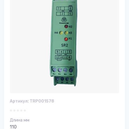
Артикул:
TRP001578
Длина мм
110