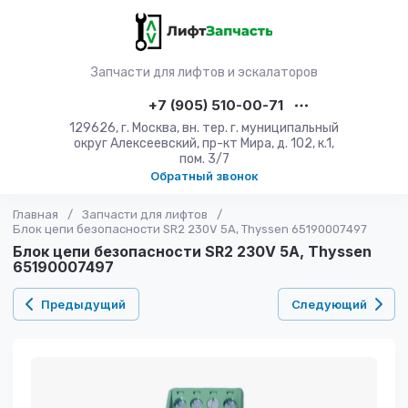
Запчасти для лифтов и эскалаторов
+7 (905) 510-00-71
129626, г. Москва, вн. тер. г. муниципальный
округ Алексеевский, пр-кт Мира, д. 102, к.1,
пом. 3/7
Обратный звонок
Главная
/
Запчасти для лифтов
/
Блок цепи безопасности SR2 230V 5A, Thyssen 65190007497
Блок цепи безопасности SR2 230V 5A, Thyssen
65190007497
Предыдущий
Следующий