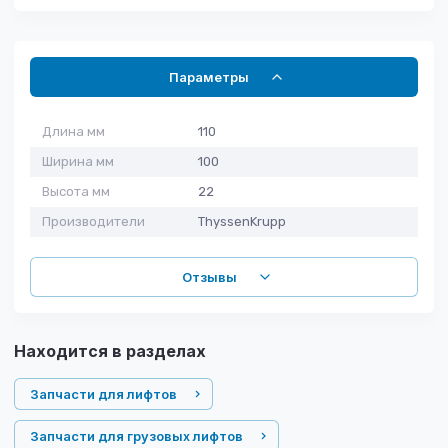
Параметры
Длина мм
110
Ширина мм
100
Высота мм
22
Производители
ThyssenKrupp
Отзывы
Находится в разделах
Запчасти для лифтов
Запчасти для грузовых лифтов